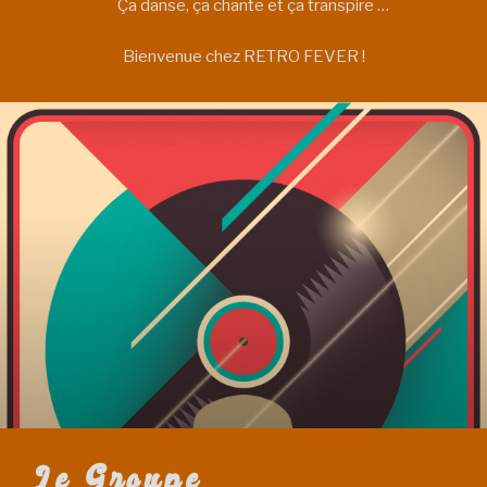
Ça danse, ça chante et ça transpire …
Bienvenue chez RETRO FEVER !
Le Groupe